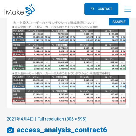
CONTACT
2021年4月4日
Full resolution (806 × 595)
access_analysis_contract6