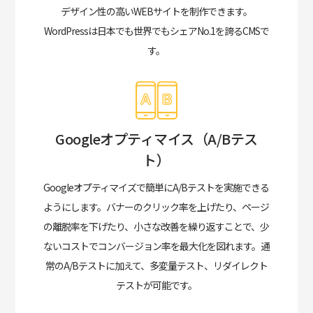
デザイン性の高いWEBサイトを制作できます。
WordPressは日本でも世界でもシェアNo.1を誇るCMSで
す。
Googleオプティマイス（A/Bテス
ト）
Googleオプティマイズで簡単にA/Bテストを実施できる
ようにします。
バナーのクリック率を上げたり、ページ
の離脱率を下げたり、小さな改善を繰り返すことで、少
ないコストでコンバージョン率を最大化を図れます。通
常のA/Bテストに加えて、多変量テスト、リダイレクト
テストが可能です。