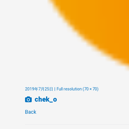
2019年7月25日
Full resolution (70 × 70)
chek_o
Back