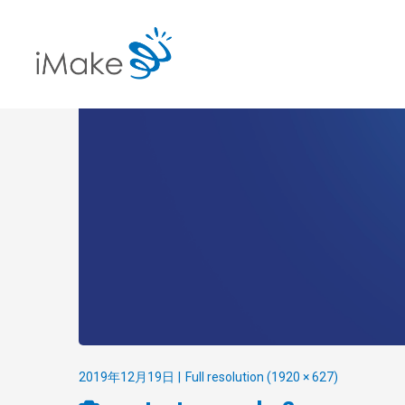
2019年12月19日
Full resolution (1920 × 627)