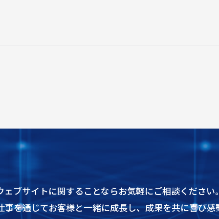
ウェブサイトに関することならお気軽にご相談ください
仕事を通じてお客様と一緒に成長し、成果を共に喜び感