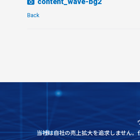
content_wave-bg2
Back
当社は自社の売上拡大を追求しません。