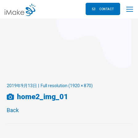
CONTACT
2019年9月13日
Full resolution (1920 × 870)
home2_img_01
Back