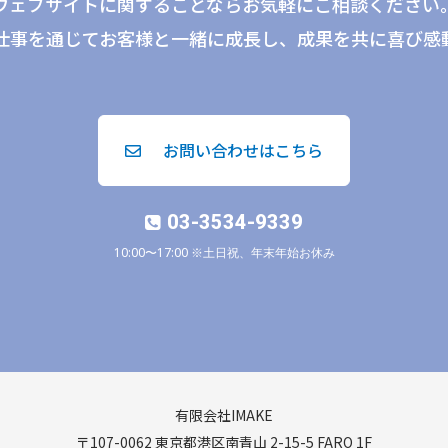
ウェブサイトに関することならお気軽にご相談ください
仕事を通じてお客様と一緒に成長し、成果を共に喜び感
お問い合わせはこちら
03-3534-9339
10:00〜17:00 ※土日祝、年末年始お休み
有限会社IMAKE
〒107-0062 東京都港区南青山 2-15-5 FARO 1F