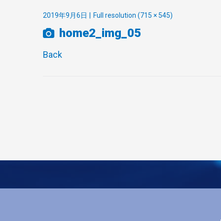
2019年9月6日
Full resolution (715 × 545)
home2_img_05
Back