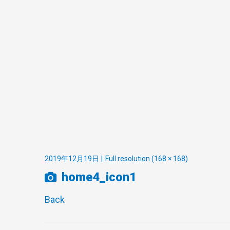
2019年12月19日
Full resolution (168 × 168)
home4_icon1
Back