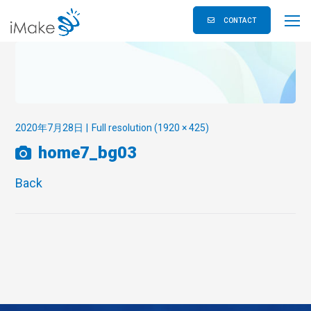
CONTACT
2020年7月28日
Full resolution (1920 × 425)
home7_bg03
Back