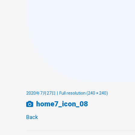
2020年7月27日
Full resolution (240 × 240)
home7_icon_08
Back