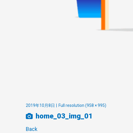
2019年10月8日
Full resolution (958 × 995)
home_03_img_01
Back