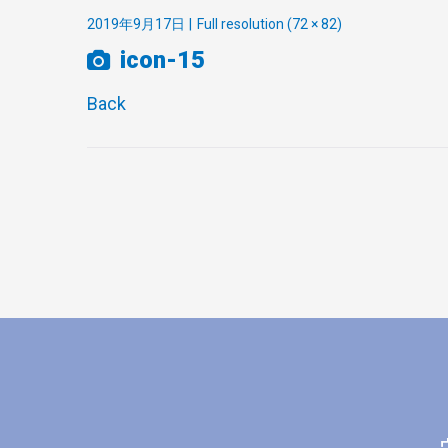
2019年9月17日
Full resolution (72 × 82)
icon-15
Back