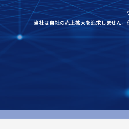
当社は自社の売上拡大を追求しません。