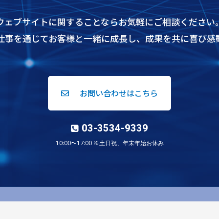
ウェブサイトに関することならお気軽にご相談ください
仕事を通じてお客様と一緒に成長し、成果を共に喜び感
お問い合わせはこちら
03-3534-9339
10:00〜17:00 ※土日祝、年末年始お休み