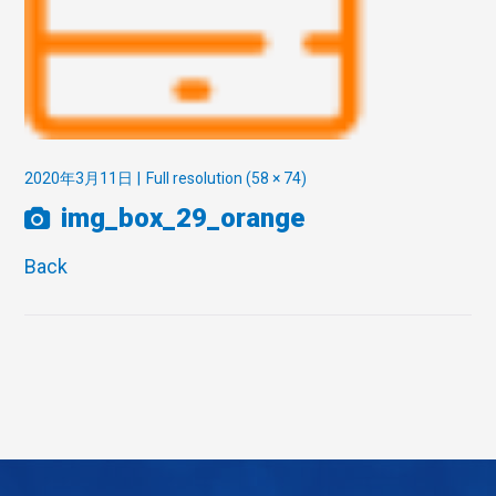
2020年3月11日
Full resolution (58 × 74)
img_box_29_orange
Back