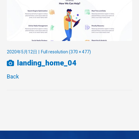
2020年5月12日
Full resolution (370 × 477)
landing_home_04
Back