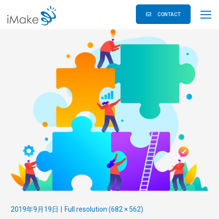
CONTACT
2019年9月19日
Full resolution (682 × 562)