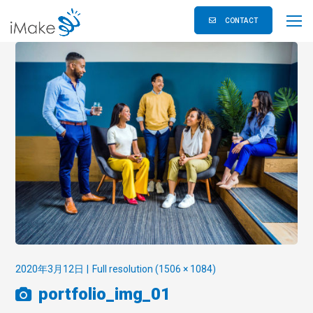
CONTACT
2020年3月12日
Full resolution (1506 × 1084)
portfolio_img_01