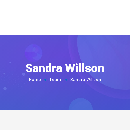
Sandra Willson
Home
Team
Sandra Willson