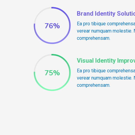
Brand Identity Soluti
Ea pro tibique comprehens
76%
verear numquam molestie. 
comprehensam.
Visual Identity Impro
Ea pro tibique comprehens
75%
verear numquam molestie. 
comprehensam.