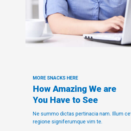
MORE SNACKS HERE
How Amazing We are
You Have to See
Ne summo dictas pertinacia nam. Illum cet
regione signiferumque vim te.