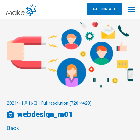
CONTACT
2021年1月16日
Full resolution (720 × 420)
webdesign_m01
Back