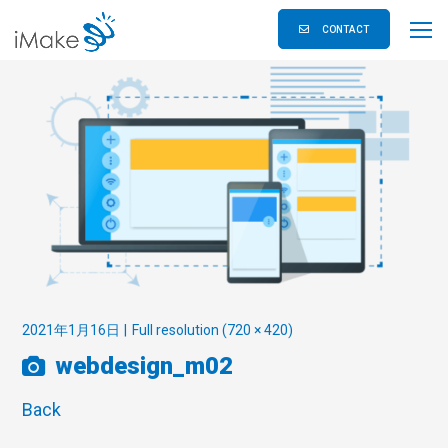
CONTACT
2021年1月16日
Full resolution (720 × 420)
webdesign_m02
Back