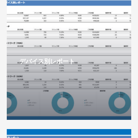
Listing
デバイス別レポート