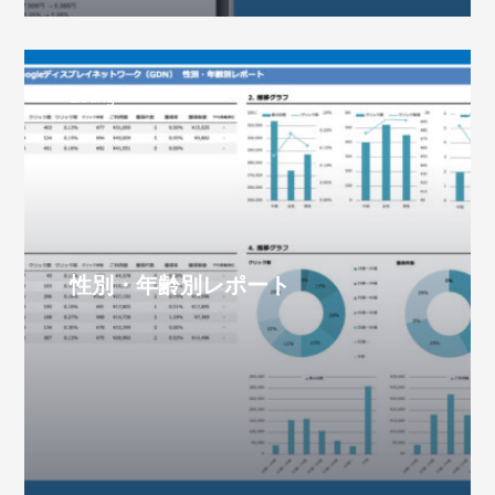
Listing
性別・年齢別レポート