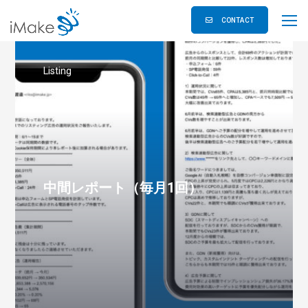
CONTACT
Listing
中間レポート（毎月1回）