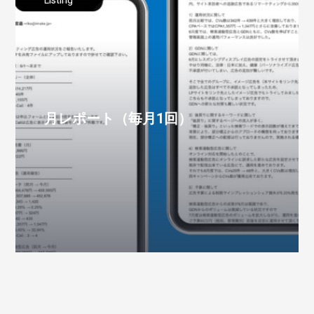
月レポート（毎月1回）